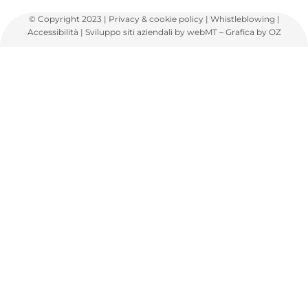
© Copyright 2023 |
Privacy
&
cookie policy
|
Whistleblowing
|
Accessibilità
|
Sviluppo siti aziendali
by webMT –
Grafica
by OZ