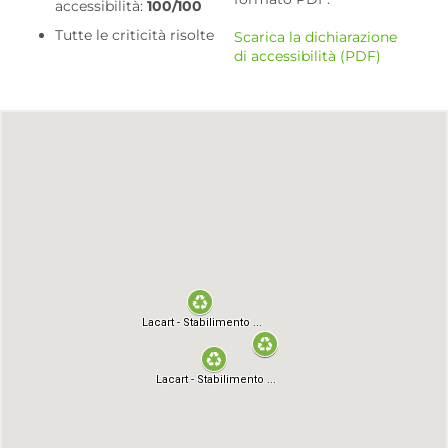
accessibilità:
100/100
Tutte le criticità risolte
Scarica la dichiarazione
di accessibilità (PDF)