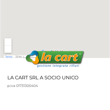
LA CART SRL A SOCIO UNICO
p.iva 01731300404