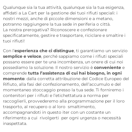
Qualunque sia la tua attività, qualunque sia la tua esigenza,
affidati a La Cart per la gestione dei tuoi rifiuti speciali: i
nostri mezzi, anche di piccole dimensioni e a metano,
potranno raggiungere la tua sede in periferia o città.
La nostra prerogativa? Riconoscere e confezionare
specificatamente, gestire e trasportare, riciclare e smaltire i
tuoi rifiuti!
Con l’
esperienza che ci distingue
, ti garantiamo un servizio
semplice e veloce
, perché sappiamo come i rifiuti speciali
possano essere per te una incombenza, un onere di cui noi
possediamo la soluzione. Il nostro servizio è
conveniente
e
comprende
tutta l’assistenza di cui hai bisogno, in ogni
momento
: dalla corretta attribuzione del Codice Europeo del
Rifiuto, alla fasi del confezionamento, dell’accumulo e del
momentaneo stoccaggio presso la tua sede. Ti forniremo i
contenitori per i rifiuti e l’etichettatura a norma per
raccoglierli, provvederemo alla programmazione per il loro
trasporto, al recupero o al loro smaltimento,
accompagnandoti in questo iter con un costante un
riferimento a cui rivolgerti per ogni urgenza o necessità
inaspettata.